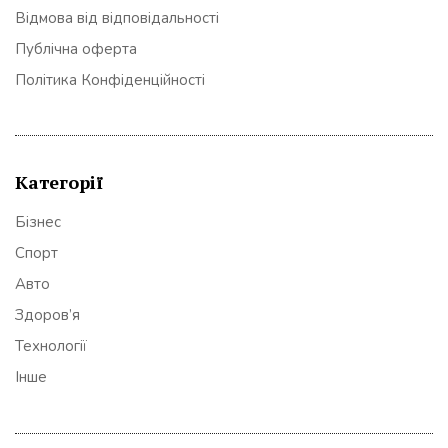
Відмова від відповідальності
Публічна оферта
Політика Конфіденційності
Категорії
Бізнес
Спорт
Авто
Здоров’я
Технології
Інше