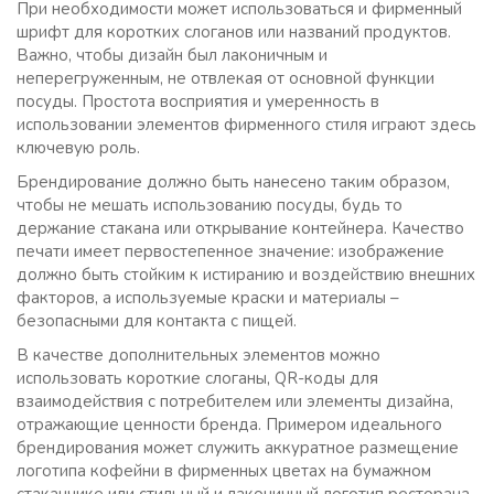
При необходимости может использоваться и фирменный
шрифт для коротких слоганов или названий продуктов.
Важно, чтобы дизайн был лаконичным и
неперегруженным, не отвлекая от основной функции
посуды. Простота восприятия и умеренность в
использовании элементов фирменного стиля играют здесь
ключевую роль.
Брендирование должно быть нанесено таким образом,
чтобы не мешать использованию посуды, будь то
держание стакана или открывание контейнера. Качество
печати имеет первостепенное значение: изображение
должно быть стойким к истиранию и воздействию внешних
факторов, а используемые краски и материалы –
безопасными для контакта с пищей.
В качестве дополнительных элементов можно
использовать короткие слоганы, QR-коды для
взаимодействия с потребителем или элементы дизайна,
отражающие ценности бренда. Примером идеального
брендирования может служить аккуратное размещение
логотипа кофейни в фирменных цветах на бумажном
стаканчике или стильный и лаконичный логотип ресторана